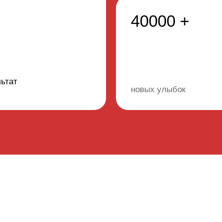
40000 +
ьтат
новых улыбок