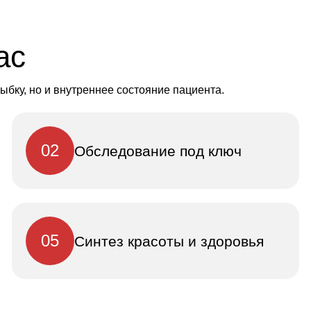
ас
ыбку, но и внутреннее состояние пациента.
02
Обследование под ключ
05
Синтез красоты и здоровья