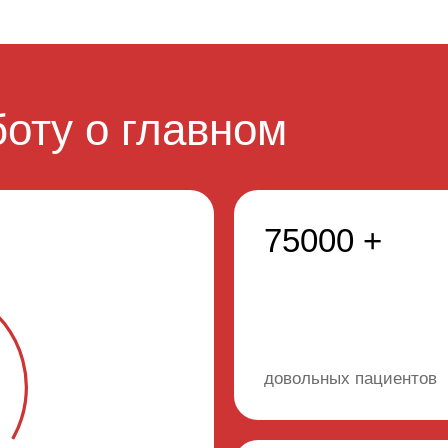
оту о главном
75000 +
довольных пациентов