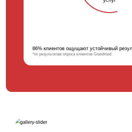
услуг
86% клиентов ощущают устойчивый резул
*по результатам опроса клиентов Grandmed