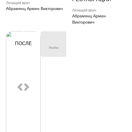
Лечащий врач
Абрамянц Армен Викторович
Лечащий врач
Абрамянц Армен
Викторович
ДО
ПОСЛЕ
Улыбка