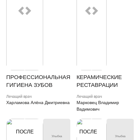
ПРОФЕССИОНАЛЬНАЯ
КЕРАМИЧЕСКИЕ
ГИГИЕНА ЗУБОВ
РЕСТАВРАЦИИ
Лечащий врач
Лечащий врач
Харламова Алёна Дмитриевна
Марковец Владимир
Вадимович
ДО
ПОСЛЕ
ПОСЛЕ
ДО
Улыбка
Улыбка