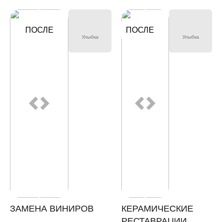
ДО
ПОСЛЕ
ПОСЛЕ
ДО
Улыбка
Улыбка
ЗАМЕНА ВИНИРОВ
КЕРАМИЧЕСКИЕ
РЕСТАВРАЦИИ