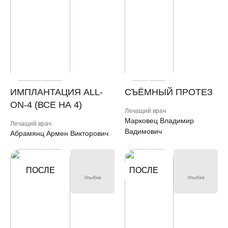
ИМПЛАНТАЦИЯ ALL-
СЪЁМНЫЙ ПРОТЕЗ
ON-4 (ВСЕ НА 4)
Лечащий врач
Марковец Владимир
Лечащий врач
Вадимович
Абрамянц Армен Викторович
ДО
ПОСЛЕ
ПОСЛЕ
ДО
Улыбка
Улыбка