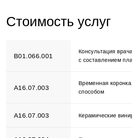
Абрамянц
Марковец
Армен
Владимир
Викторович
Вадимович
Стоимость услуг
Консультация врача-
B01.066.001
с составлением плана
Временная коронка, 
A16.07.003
способом
A16.07.003
Керамические виниры