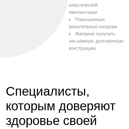
классической
имплантации
Повышенные
жевательные нагрузки
Желание получить
несъёмную, долговечную
конструкцию
Специалисты,
которым доверяют
здоровье своей