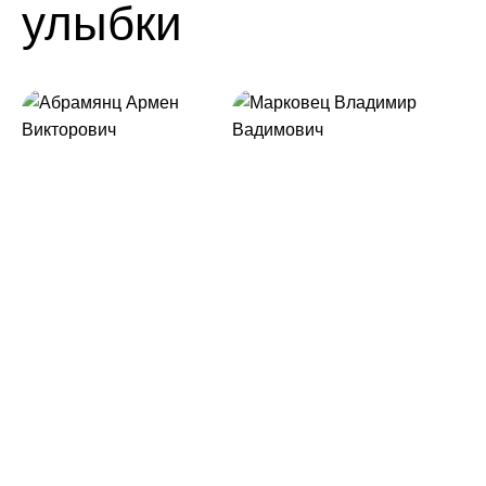
улыбки