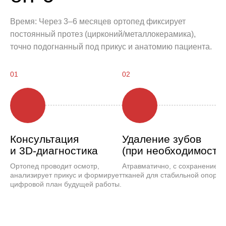
Время: Через 3–6 месяцев ортопед фиксирует
постоянный протез (цирконий/металлокерамика),
точно подогнанный под прикус и анатомию пациента.
01
02
Консультация
Удаление зубов
и 3D-диагностика
(при необходимости
Ортопед проводит осмотр,
Атравматично, с сохранением
анализирует прикус и формирует
тканей для стабильной опоры.
цифровой план будущей работы.