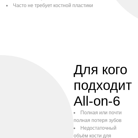
Часто не требует костной пластики
Для кого
подходит
All-on-6
Полная или почти
полная потеря зубов
Недостаточный
объём кости для