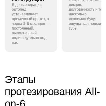
В день операции
дикция,
ортопед
долговечность и то,
устанавливает
насколько
временный протез, а
«своими» будут
через 3–6 месяцев —
ощущаться новые
постоянный,
зубы
выполненный
индивидуально под
вас
Этапы
протезирования All-
on-6