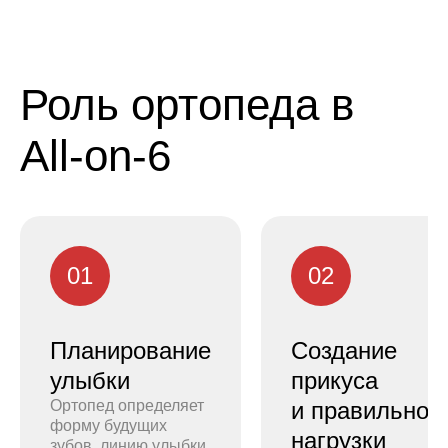
Роль ортопеда в
All-on-6
01
02
Планирование
Создание
улыбки
прикуса
Ортопед определяет
и правильной
форму будущих
нагрузки
зубов, линию улыбки,