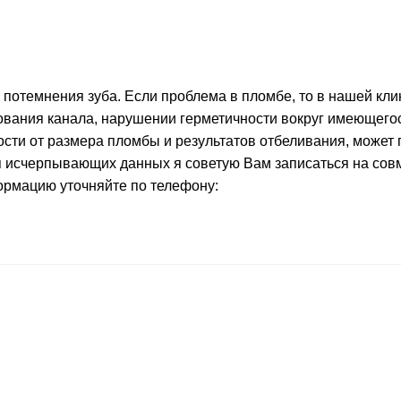
 потемнения зуба. Если проблема в пломбе, то в нашей кл
ования канала, нарушении герметичности вокруг имеющего
ости от размера пломбы и результатов отбеливания, может 
я исчерпывающих данных я советую Вам записаться на совм
ормацию уточняйте по телефону: