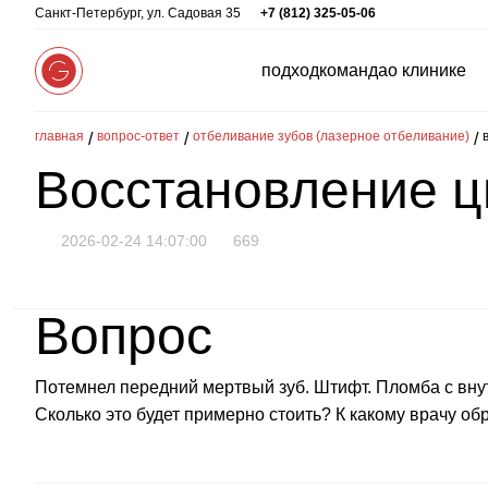
Санкт-Петербург, ул. Садовая 35
+7 (812) 325-05-06
подход
команда
о клинике
главная
вопрос-ответ
отбеливание зубов (лазерное отбеливание)
Восстановление ц
2026-02-24 14:07:00
669
Вопрос
Потемнел передний мертвый зуб. Штифт. Пломба с вну
Сколько это будет примерно стоить? К какому врачу об