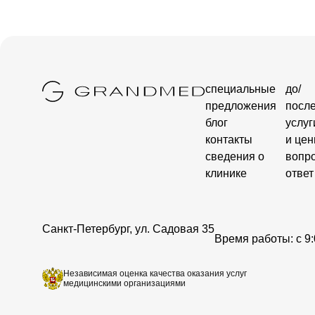
специальные
до/
предложения
посл
блог
услуг
контакты
и це
сведения о
вопро
клинике
ответ
Санкт-Петербург, ул. Садовая 35
Время работы: c 9:
Независимая оценка качества оказания услуг
медицинскими организациями