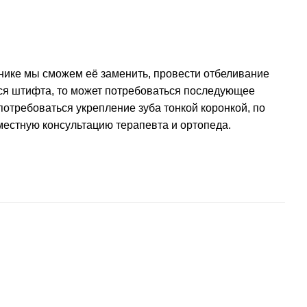
инике мы сможем её заменить, провести отбеливание
ся штифта, то может потребоваться последующее
потребоваться укрепление зуба тонкой коронкой, по
естную консультацию терапевта и ортопеда.