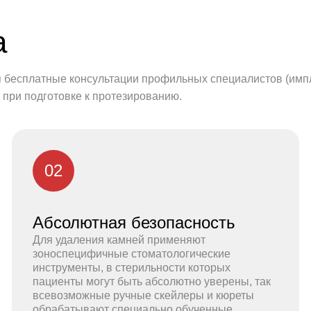
а
бесплатные консультации профильных специалистов (имплан
 при подготовке к протезированию.
02
Абсолютная безопасность
Для удаления камней применяют
зоноспецифичные стоматологические
инструменты, в стерильности которых
пациенты могут быть абсолютно уверены, так
всевозможные ручные скейлеры и кюреты
обрабатывают специально обученные