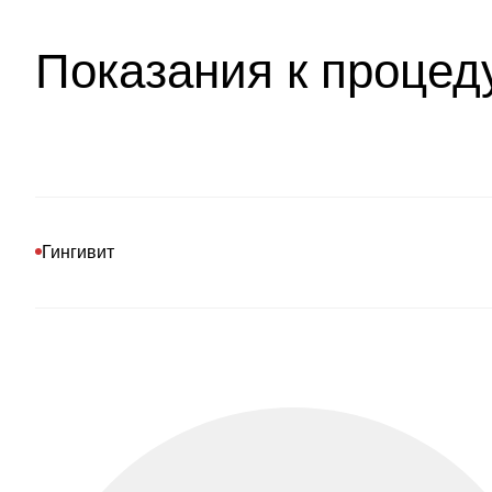
Показания к процед
Гингивит