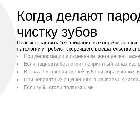
Когда делают паро
чистку зубов
Нельзя оставлять без внимания все перечисленные п
патологии и требуют скорейшего вмешательства сп
При деформации и изменении цвета десен, также 
Если пациента беспокоит неприятный запах изо 
В случае оголения корней зубов и образовании 
При неприятных ощущениях, вызываемых кислой
Если зубы стали подвижными