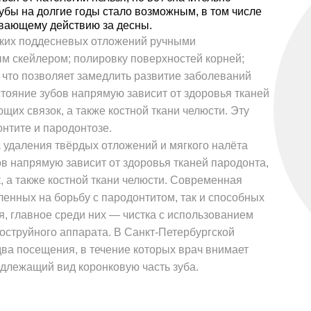
убы на долгие годы стало возможным, в том числе
ивающему действию за десны.
оких поддесневых отложений ручными
м скейлером; полировку поверхностей корней;
 что позволяет замедлить развитие заболеваний
тояние зубов напрямую зависит от здоровья тканей
щих связок, а также костной ткани челюсти. Эту
онтите и пародонтозе.
 удаления твёрдых отложений и мягкого налёта
в напрямую зависит от здоровья тканей пародонта,
, а также костной ткани челюсти. Современная
ленных на борьбу с пародонтитом, так и способных
, главное среди них — чистка с использованием
коструйного аппарата. В Санкт-Петербургской
ва посещения, в течение которых врач внимает
адлежащий вид коронковую часть зуба.