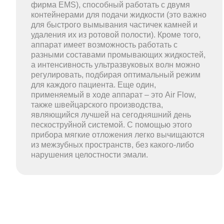
фирма EMS), способный работать с двумя
контейнерами для подачи жидкости (это важно
для быстрого вымывания частичек камней и
удаления их из ротовой полости). Кроме того,
аппарат имеет возможность работать с
разными составами промывающих жидкостей,
а интенсивность ультразвуковых волн можно
регулировать, подбирая оптимальный режим
для каждого пациента. Еще один,
применяемый в ходе аппарат – это Air Flow,
также швейцарского производства,
являющийся лучшей на сегодняшний день
пескоструйной системой. С помощью этого
прибора мягкие отложения легко вычищаются
из межзубных пространств, без какого-либо
нарушения целостности эмали.