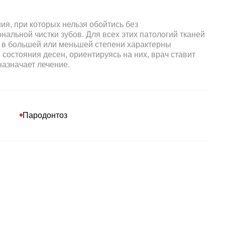
ия, при которых нельзя обойтись без
альной чистки зубов. Для всех этих патологий тканей
 в большей или меньшей степени характерны
состояния десен, ориентируясь на них, врач ставит
назначает лечение.
Пародонтоз