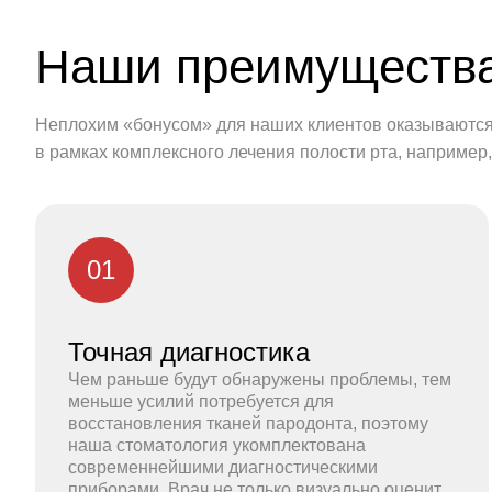
Наши преимуществ
Неплохим «бонусом» для наших клиентов оказываются 
в рамках комплексного лечения полости рта, например,
01
Точная диагностика
Чем раньше будут обнаружены проблемы, тем
меньше усилий потребуется для
восстановления тканей пародонта, поэтому
наша стоматология укомплектована
современнейшими диагностическими
приборами. Врач не только визуально оценит