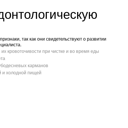
донтологическую
ризнаки, так как они свидетельствуют о развитии
ециалиста.
их кровоточивости при чистке и во время еды
рта
зубодесневых карманов
 и холодной пищей