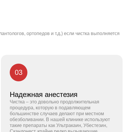
тологов, ортопедов и т.д.) если чистка выполняется
03
Надежная анестезия
Чистка – это довольно продолжительная
процедура, которую в подавляющем
большинстве случаев делают при местном
обезболивании. В нашей клинике используют
такие препараты как Ультракаин, Убестезин,
Скандонест, крайне редко вызывающие