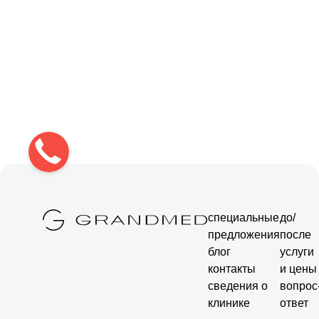
специальные
до/
предложения
после
блог
услуги
контакты
и цены
сведения о
вопрос
клинике
ответ