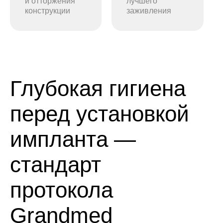
и отторжения
лучшего
конструкции
заживления
Глубокая гигиена
перед установкой
импланта —
стандарт
протокола
Grandmed