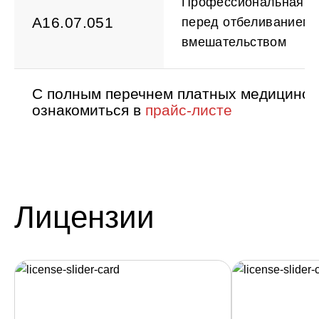
Профессиональная ги
A16.07.051
перед отбеливанием/
вмешательством
С полным перечнем платных медицински
ознакомиться в
прайс-листе
Лицензии