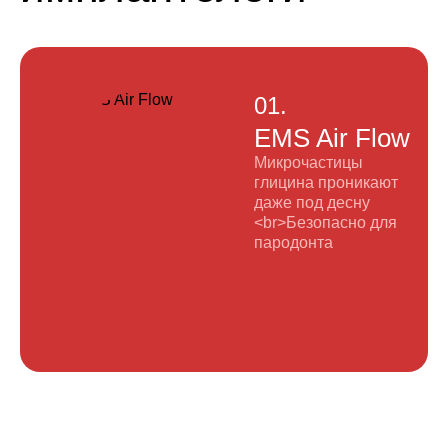
стоматологии.
01.
EMS Air Flow
Микрочастицы
глицина проникают
даже под десну
<br>Безопасно для
пародонта