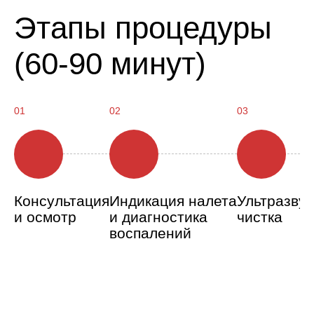
Этапы процедуры
(60-90 минут)
01
02
03
Консультация
Индикация налета
Ультразвук
и осмотр
и диагностика
чистка
воспалений