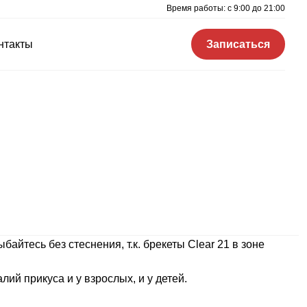
Время работы: c 9:00 до 21:00
нтакты
Записаться
айтесь без стеснения, т.к. брекеты Clear 21 в зоне
ий прикуса и у взрослых, и у детей.