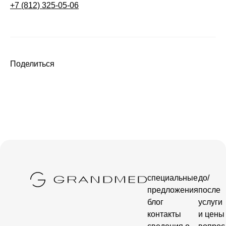
+7 (812) 325-05-06
Поделиться
специальные
до/
предложения
после
блог
услуги
контакты
и цены