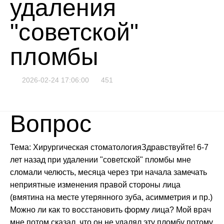
удаления
"советской"
пломбы
2026-02-24 17:06:00
451
Вопрос
Тема: Хирургическая стоматологияЗдравствуйте! 6-7
лет назад при удалении "советской" пломбы мне
сломали челюсть, месяца через три начала замечать
неприятные изменения правой стороны лица
(вмятина на месте утерянного зуба, асимметрия и пр.)
Можно ли как то восстановить форму лица? Мой врач
мне потом сказал, что он не удалял эту пломбу потому