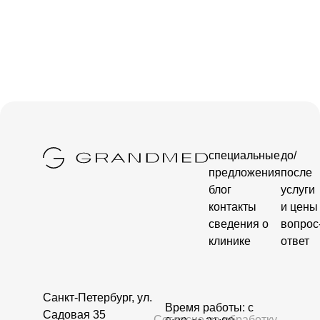
специальные
до/
предложения
после
блог
услуги
контакты
и цены
сведения о
вопрос
клинике
ответ
Санкт-Петербург, ул.
Время работы: c
Садовая 35
Согласие на обработку