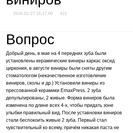
2026-02-27 16:17:00
421
Вопрос
Добрый день, в мае на 4 передних зуба были
установлены керамические виниры каркас оксид
циркония, в августе виниры были сняты другим
стоматологом (некачественное изготовление
виниров, сколы и др.) Установили виниры из
прессованной керамики EmaxPress. 2 зуба
депульпированы, 2 живые. Форма виниров была
изменена по длине всех 4-х, чтобы придать зоне
улыбки правильный вид. После уставновки виниров
стали беспокоить живые 2 зуба. Первый стал
чувствительный ко всему, причём никакая паста не