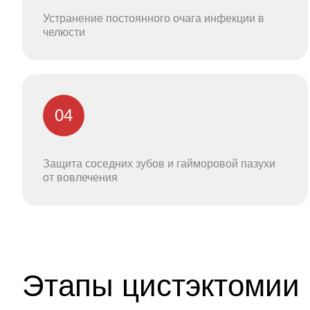
Устранение постоянного очага инфекции в
челюсти
04
Защита соседних зубов и гайморовой пазухи
от вовлечения
Этапы цистэктомии