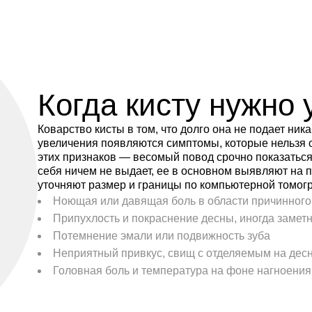
Когда кисту нужно 
Коварство кисты в том, что долго она не подает ник
увеличения появляются симптомы, которые нельзя о
этих признаков — весомый повод срочно показаться 
себя ничем не выдает, ее в основном выявляют на 
уточняют размер и границы по компьютерной томог
Ноющая или давящая боль в области причинного
Припухлость и покраснение десны, иногда замет
Потемнение эмали или подвижность зуба
Неприятный привкус, свищ с отделяемым на дес
Головная боль и температура на фоне нагноения