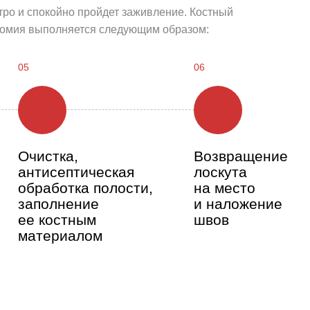
тро и спокойно пройдет заживление. Костный
эктомия выполняется следующим образом:
05
06
Очистка,
Возвращение
антисептическая
лоскута
обработка полости,
на место
заполнение
и наложение
ее костным
швов
материалом