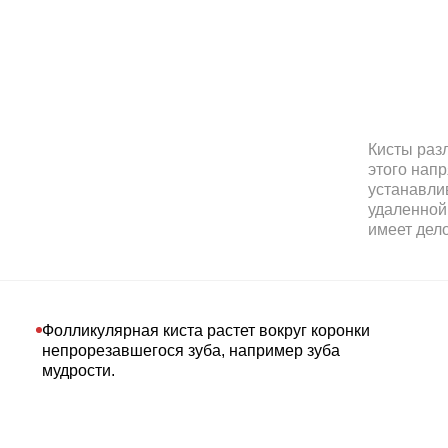
Кисты раз
этого напр
устанавли
удаленной 
имеет дело
Фолликулярная киста растет вокруг коронки
непрорезавшегося зуба, например зуба
мудрости.