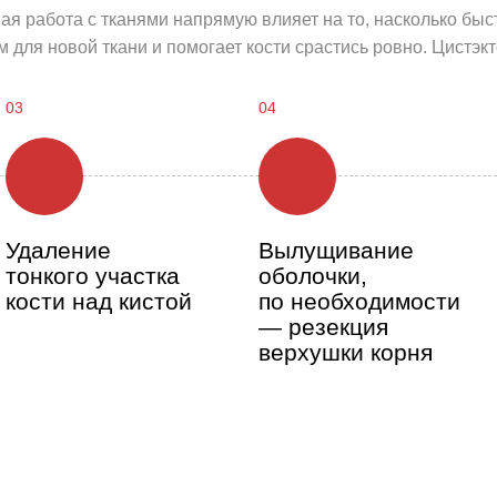
ая работа с тканями напрямую влияет на то, насколько быс
м для новой ткани и помогает кости срастись ровно. Цист
03
04
Удаление
Вылущивание
тонкого участка
оболочки,
кости над кистой
по необходимости
— резекция
верхушки корня