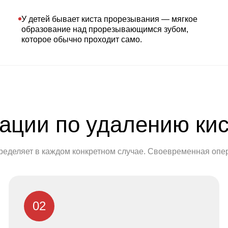
У детей бывает киста прорезывания — мягкое
образование над прорезывающимся зубом,
которое обычно проходит само.
ации по удалению ки
пределяет в каждом конкретном случае. Своевременная опер
02