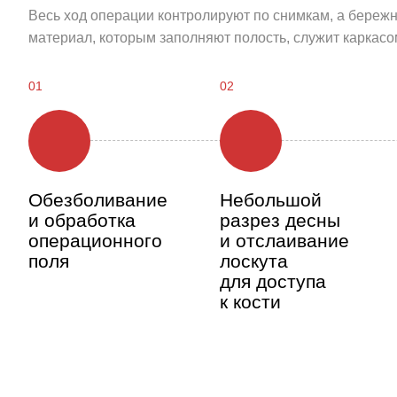
Весь ход операции контролируют по снимкам, а бережн
материал, которым заполняют полость, служит каркасо
01
02
Обезболивание
Небольшой
и обработка
разрез десны
операционного
и отслаивание
поля
лоскута
для доступа
к кости