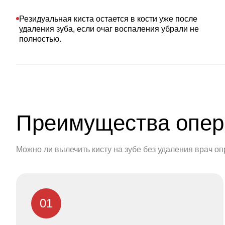
Резидуальная киста остается в кости уже после
удаления зуба, если очаг воспаления убрали не
полностью.
Преимущества опер
Можно ли вылечить кисту на зубе без удаления врач о
01