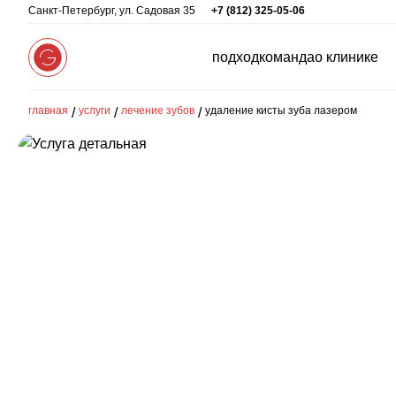
Санкт-Петербург, ул. Садовая 35
+7 (812) 325-05-06
подход
команда
о клинике
главная
услуги
лечение зубов
удаление кисты зуба лазером