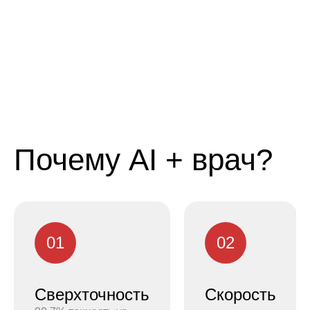
Двухэтапная имплантация
Почему AI + врач?
01
02
Сверхточность
Скорость