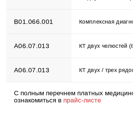
B01.066.001
Комплексная диагност
A06.07.013
КТ двух челюстей (8*8
A06.07.013
КТ двух / трех рядом 
С полным перечнем платных медицински
ознакомиться в
прайс-листе