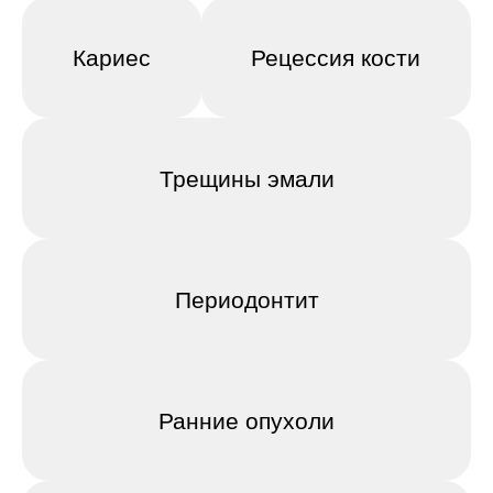
Кариес
Рецессия кости
Трещины эмали
Периодонтит
Ранние опухоли