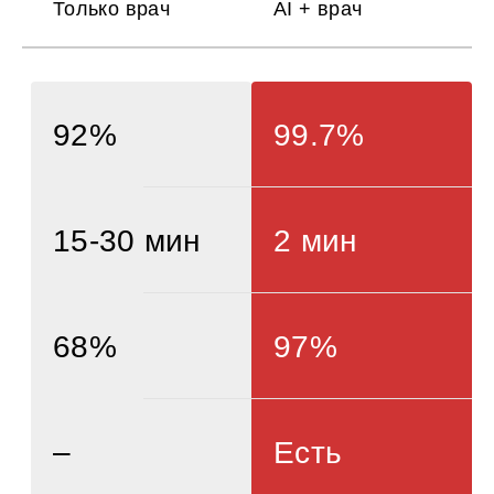
Только врач
AI + врач
92%
99.7%
15-30 мин
2 мин
68%
97%
ин
–
Есть